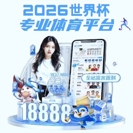
注册入口
EMC易倍官网
—— 比赛