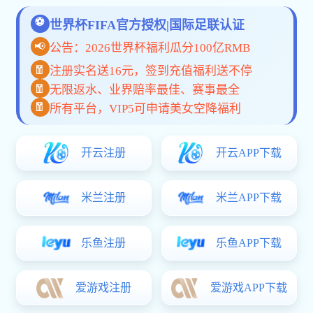
数据从这里开始
覆盖实时赛事、专业数据、高清视频，
EMC易倍
官网APP
与网页版为您提供便捷的体育服务。
APP下载
网页版入口
首页
/
体育看点
/ 正文
2026-07-02 00:53
46 次阅读
奥登感激KD认可自己不是水货回顾曾经的