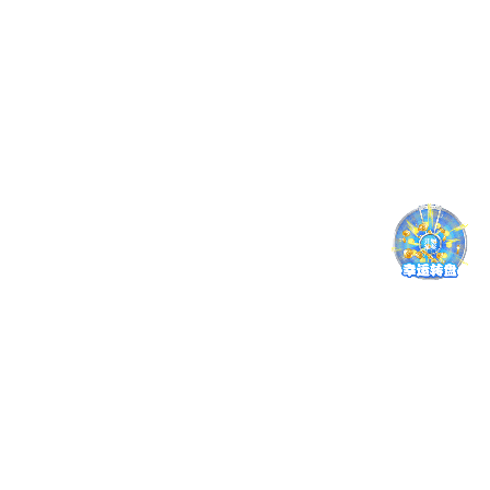
此外，良好的决策也体现在他对于队友位置和状态的
判断上。康利用自己的视野和洞察力，为队友创造机
会，让他们能够轻松得分。这种无私且高效的打法，
使得整个球队运转更加流畅，提高了胜算。
3、关键时刻心理素质
心理素质在体育竞技中扮演着重要角色。在关键时
刻，运动员面临巨大的压力，而如何管理这种压力则
直接影响到他们的表现。戈贝尔提到康利在紧张局势
下仍然能够发挥出色，这显示出他的心理承受能力非
常强大。
当比赛进入白热化阶段，每一次投篮、每一个决定都
可能改变最终结果。此时，如果运动员不能控制住自
己的情绪，就容易出现失误。而康利恰恰能在这样的