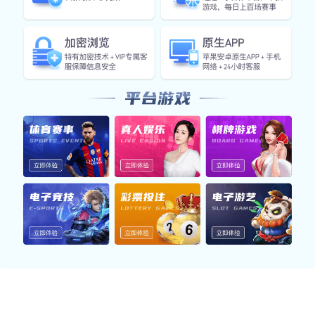
得分机会，也让彼此更加相信对方，在关键时刻更加
果断。
2、决策能力的重要性
作为一名控卫，康利在比赛中的决策能力至关重要。
他需要迅速评估场上形势，并做出最优选择。而戈贝
尔对其表现的赞扬正是因为他在关键时刻展现出的优
异决策能力。在压力之下，能够保持冷静并作出明智
决定，是一项极为宝贵的品质。
例如，在比赛接近尾声时，面对对手强大的防守压
力，康利往往能够找到最佳解决方案。他可能选择突
破上篮，也有可能选择外线投篮。这样的灵活应变不
仅展示了他的个人能力，也体现了他对整场比赛节奏
把握的敏锐。